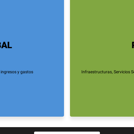
BAL
 ingresos y gastos
Infraestructuras, Servicios 