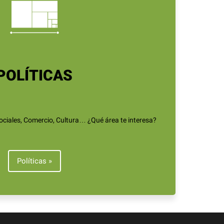
POLÍTICAS
Sociales, Comercio, Cultura… ¿Qué área te interesa?
Políticas »