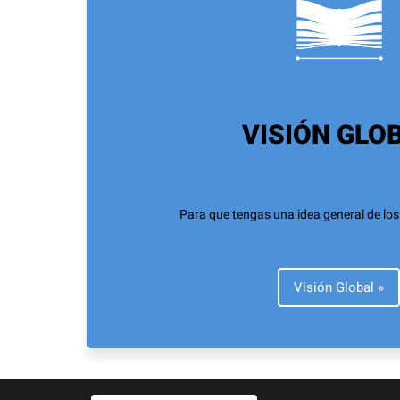
VISIÓN GLO
Para que tengas una idea general de los
Visión Global »