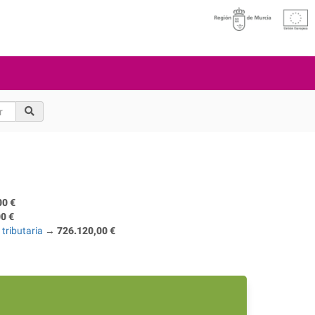
00 €
0 €
 tributaria
→
726.120,00 €